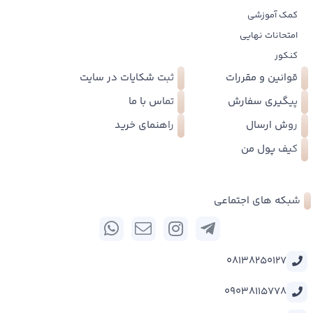
کمک آموزشی
امتحانات نهایی
کنکور
قوانین و مقررات
ثبت شکایات در سایت
پیگیری سفارش
تماس با ما
روش ارسال
راهنمای خرید
کیف پول من
شبکه های اجتماعی
08138250127
09038115778