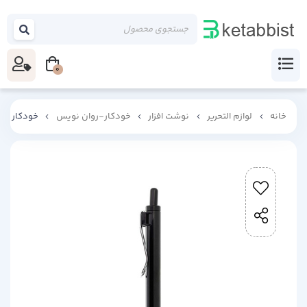
0
خانه
لوازم التحریر
نوشت افزار
خودکار-روان نویس
خودکار یور