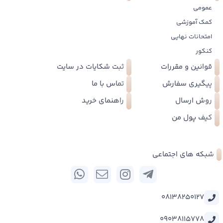
عمومی
کمک آموزشی
امتحانات نهایی
کنکور
قوانین و مقررات
ثبت شکایات در سایت
پیگیری سفارش
تماس با ما
روش ارسال
راهنمای خرید
کیف پول من
شبکه های اجتماعی
08138250127
09038115778