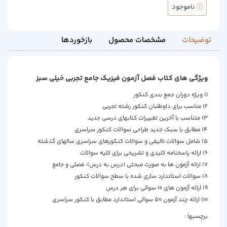
ناموجود
توضیحات
مشخصات محصول
بازخوردها
ویژگی های کتاب فصل آزمون فیزیک جامع تجربی خیلی سبز
1) ویژه دوران جمع بندی کنکور
2) مناسب برای داوطلبان کنکور رشته تجربی
3) متناسب با آخرین تغییرات کتابهای درسی جدید
4) مطابق با سبک جدید طراحی سوالات کنکور سراسری
5) شامل سوالات تالیفی و سوالات کنکورهای سراسری سالهای گذشته
6) ارائه پاسخنامه کلیدی و تشریحی برای کلیه سوالات
7) ارائه آزمون ها به صورت مبحثی (درس به درس)، فصلی و جامع
8) سوالات استاندارد سازی شده با سطح سوالات کنکور
9) ارائه آزمون های 10 سوالی برای هر درس
10) ارائه چند آزمون 50 سوالی استاندارد مطابق با کنکور سراسری
برچسبها :