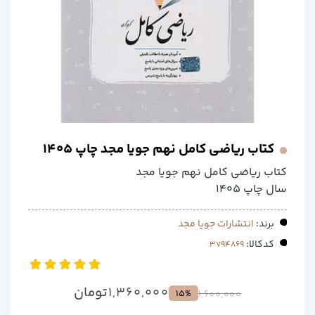
کتاب ریاضی کامل نهم جویا مجد چاپ 1405
کتاب ریاضی کامل نهم جویا مجد
سال چاپ 1405
برند:
انتشارات جویا مجد
کدکالا:
تومان
1,360,000
15%
1,600,000