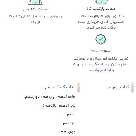
ضمانت بازگشت کالا
خدمات پشتیبانی
تا 2 روز برای احترام به انتخاب
روزهای غیر تعطیل 10 الی 13 و 16
مشتریان کالای خریداری شده
الی 19
برگردانده می‌شود.
ضمانت اصالت
تمامی کالاها اورجینال و با ضمانت
اصل بودن از نمایندگی معتبر تهیه
و ارائه می‌شوند.
کتاب عمومی
کتاب کمک درسی
جامع(دهم+یازدهم+دوازدهم)
پایه(دهم+یازدهم)
دهم
یازدهم
دوازدهم