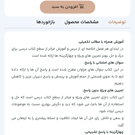
افزودن به سبد
توضیحات
مشخصات محصول
بازخوردها
آموزش همراه با مطالب تکمیلی:
در ابتدای هر فصل خلاصه ای از درس و آموزش فراتر از سطح کتاب درسی برای
درک و حل بهتر تمرین های ویژه و چهارگزینه ها ارائه شده است
سوال های امتحانی با پاسخ:
در این کتاب سوال های فراوان مطرح شده است و پاسخ آن ها را ارائه داده
ایم تا به نحوی قسمتی از حجم آموزش و پرسش و پاسخ دبیران عزیز را کاهش
دهیم
تمرین های ویژه بدون پاسخ:
این کتاب دارای تمرین های ویژه و فراتر از سطح کتاب درسی است که حل و
استفاده از آن ها باعث می شود که دید و نگرش بهتری نسبت به موضوعات
درسی ایجاد شود
و سعی و تلاش رای حل آن ها ایجاد خلاقیت و تسلط بیشتری را به ارمغان می
آورد.
چهارگزینه با پاسخ تشریحی: