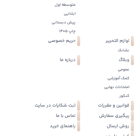
متوسطه اول
ابتدایی
پیش دبستانی
چاپ 1405
لوازم التحریر
حریم خصوصی
نشانک
وبلاگ
درباره ما
عمومی
کمک آموزشی
امتحانات نهایی
کنکور
قوانین و مقررات
ثبت شکایات در سایت
پیگیری سفارش
تماس با ما
روش ارسال
راهنمای خرید