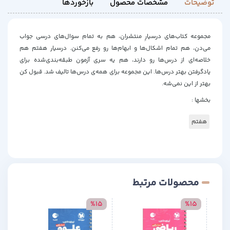
توضیحات
مشخصات محصول
بازخوردها
مجموعه کتاب‌های درسیارِ منتشران، هم به تمام سوال‌های درسی جواب
می‌دن، هم تمام اشکال‌ها و ابهام‌ها رو رفع می‌کنن. درسیار هفتم هم
خلاصه‌ای از درس‌ها رو دارند، هم یه سری آزمون طبقه‌بندی‌شده برای
یادگرفتن بهتر درس‌ها. این مجموعه برای همه‌ی درس‌ها تالیف شد. قبول کن
بهتر از این نمی‌شه.
بخشها :
هفتم
محصولات مرتبط
15
%15
%15