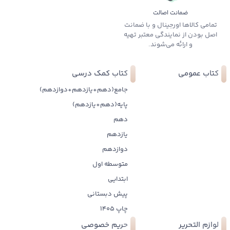
ضمانت اصالت
تمامی کالاها اورجینال و با ضمانت
اصل بودن از نمایندگی معتبر تهیه
و ارائه می‌شوند.
کتاب عمومی
کتاب کمک درسی
جامع(دهم+یازدهم+دوازدهم)
پایه(دهم+یازدهم)
دهم
یازدهم
دوازدهم
متوسطه اول
ابتدایی
پیش دبستانی
چاپ 1405
لوازم التحریر
حریم خصوصی