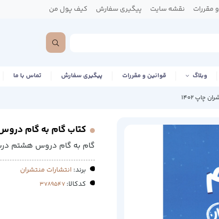
 مقررات
نقشه سایت
پیگیری سفارش
کیف پول من
وبلاگ
قوانین و مقررات
پیگیری سفارش
تماس با ما
چاپ 1402
کتاب گام به گام دروس ه
گام به گام دروس هشتم درس
برند:
انتشارات منتشران
کدکالا: