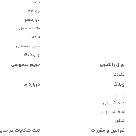
دهم
یازدهم
دوازدهم
متوسطه اول
ابتدایی
پیش دبستانی
چاپ 1405
لوازم التحریر
حریم خصوصی
نشانک
وبلاگ
درباره ما
عمومی
کمک آموزشی
امتحانات نهایی
کنکور
قوانین و مقررات
ثبت شکایات در سای