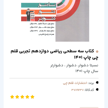
کتاب سه سطحی ریاضی دوازدهم تجربی قلم
چی چاپ 1401
نسبتا دشوار، دشوار ، دشوارتر
سال چاپ 1401
برند:
انتشارات قلم چی
کدکالا: