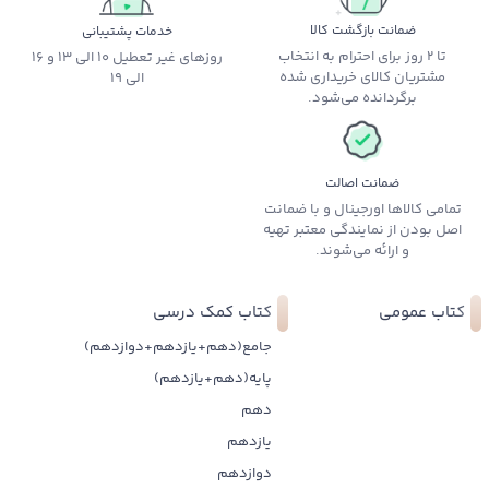
ضمانت بازگشت کالا
خدمات پشتیبانی
تا 2 روز برای احترام به انتخاب
روزهای غیر تعطیل 10 الی 13 و 16
مشتریان کالای خریداری شده
الی 19
برگردانده می‌شود.
ضمانت اصالت
تمامی کالاها اورجینال و با ضمانت
اصل بودن از نمایندگی معتبر تهیه
و ارائه می‌شوند.
کتاب عمومی
کتاب کمک درسی
جامع(دهم+یازدهم+دوازدهم)
پایه(دهم+یازدهم)
دهم
یازدهم
دوازدهم