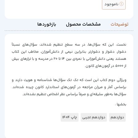
ناموجود
توضیحات
مشخصات محصول
بازخوردها
نخست، این که سؤال‌ها، در سه سطح تنظیم شده‌اند: سؤال‌های نسبتاً
دشوار، دشوار و دشوارتر. بنابراین نیمی از دانش‌آموزان، مخاطب این کتاب
هستند یعنی دانش‌آموزانی با نمره‌ی بین 14 تا 20 در مدرسه و با ترازهای بیش
از 5000 در آزمون‌های کانون.
ویژگی‌ دوم کتاب این است که تک تک سؤال‌ها شناسنامه و هویت دارند و
براساس آمار و میزان مراجعه در آزمون‌های استاندارد کانون چیده شده‌اند.
سؤال‌ها به‌طور سلیقه‌ای و صرفاً براساس نظر اشخاص تنظیم نشده‌‌اند.
بخشها :
دوازدهم
دوازدهم تجربی
چاپ 1404