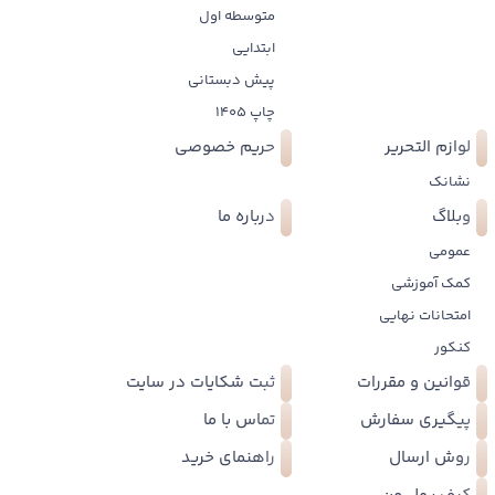
متوسطه اول
ابتدایی
پیش دبستانی
چاپ 1405
لوازم التحریر
حریم خصوصی
نشانک
وبلاگ
درباره ما
عمومی
کمک آموزشی
امتحانات نهایی
کنکور
قوانین و مقررات
ثبت شکایات در سایت
پیگیری سفارش
تماس با ما
روش ارسال
راهنمای خرید