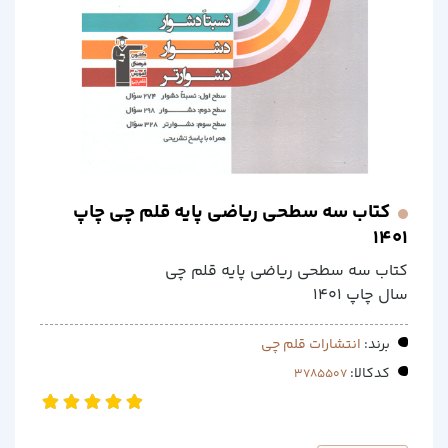
کتاب سه سطحی ریاضی پایه قلم چی چاپ
1401
کتاب سه سطحی ریاضی پایه قلم چی
سال چاپ 1401
برند:
انتشارات قلم چی
کدکالا: