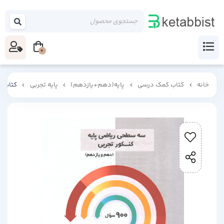
0
خانه
کتاب کمک درسی
پایه(دهم+یازدهم)
پایه تجربی
کتاب س