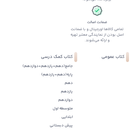
ضمانت اصالت
تمامی کالاها اورجینال و با ضمانت
اصل بودن از نمایندگی معتبر تهیه
و ارائه می‌شوند.
کتاب عمومی
کتاب کمک درسی
جامع(دهم+یازدهم+دوازدهم)
پایه(دهم+یازدهم)
دهم
یازدهم
دوازدهم
متوسطه اول
ابتدایی
پیش دبستانی