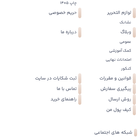
چاپ 1405
لوازم التحریر
حریم خصوصی
نشانک
وبلاگ
درباره ما
عمومی
کمک آموزشی
امتحانات نهایی
کنکور
قوانین و مقررات
ثبت شکایات در سایت
پیگیری سفارش
تماس با ما
روش ارسال
راهنمای خرید
کیف پول من
شبکه های اجتماعی