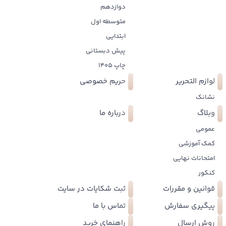
دوازدهم
متوسطه اول
ابتدایی
پیش دبستانی
چاپ 1405
لوازم التحریر
حریم خصوصی
نشانک
وبلاگ
درباره ما
عمومی
کمک آموزشی
امتحانات نهایی
کنکور
قوانین و مقررات
ثبت شکایات در سایت
پیگیری سفارش
تماس با ما
روش ارسال
راهنمای خرید