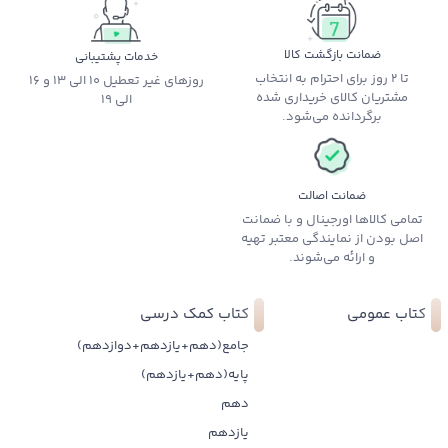
ضمانت بازگشت کالا
خدمات پشتیبانی
تا 2 روز برای احترام به انتخاب
روزهای غیر تعطیل 10 الی 13 و 16
مشتریان کالای خریداری شده
الی 19
برگردانده می‌شود.
ضمانت اصالت
تمامی کالاها اورجینال و با ضمانت
اصل بودن از نمایندگی معتبر تهیه
و ارائه می‌شوند.
کتاب عمومی
کتاب کمک درسی
جامع(دهم+یازدهم+دوازدهم)
پایه(دهم+یازدهم)
دهم
یازدهم