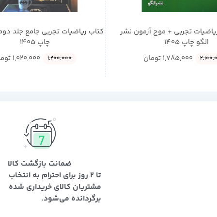
یاضیات تجربی + موج آزمون نشر
کتاب ریاضیات تجربی جامع جلد دوم
الگو چاپ 1405
چاپ 1405
1,785,000
تومان
1,020,000
توما
1,200,000
2,100,
ضمانت بازگشت کالا
تا 2 روز برای احترام به انتخاب
مشتریان کالای خریداری شده
برگردانده می‌شود.