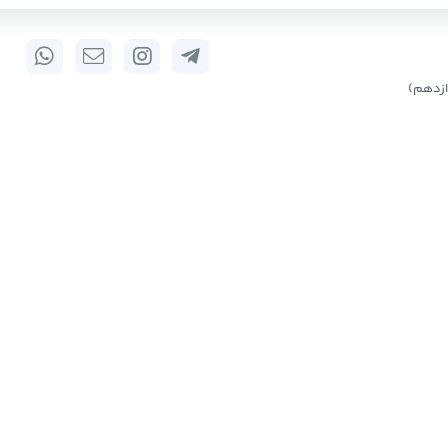
زدهم)