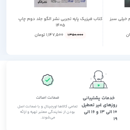
 خیلی سبز
کتاب فیزیک پایه تجربی نشر الگو جلد دوم چاپ
کتاب 
1405
ن
1,147,500
تومان
1,350,000
خدمات پشتیبانی
ضمانت اصالت
روزهای غیر تعطیل
تمامی کالاها اورجینال و با ضمانت اصل
10 الی 13 و 16 الی
بودن از نمایندگی معتبر تهیه و ارائه
می‌شوند.
19