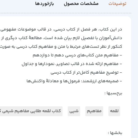
توضیحات
مشخصات محصول
بازخوردها
در این کتاب، هر فصل از کتاب درسی، در قالب موضوعات مفهومی مت
دانش‌آموزان با تفصیل لازم بیان شده است، مطالعۀ کتاب دیگری از
کنکور از نظر تست‌های مرتبط با متن و مفاهیم کتاب درسی به صورت 100 درصدی بیمه خواهند کرد
- مفاهیم متن کتاب‌های درسی دهم تا دوازدهم
- مفاهیم ارائه شده در قالب تصاویر، نمودار‌ها و جداول
- توضیح مفاهیم کامل‌تر از کتاب درسی
- ضمیمه‌های ارزشمند: فرمول‌ها و معادلۀ واکنش‌ها
برچسبها :
لقمه
مفاهیم
شیی
کتاب لقمه طلایی مفاهیم شیمی ک
بخشها :