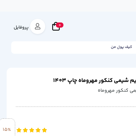
0
پروفایل
کیف پول من
 شیمی کنکور مهروماه چاپ 1403
می کنکور مهروماه
15%