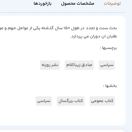
توضیحات
مشخصات محصول
بازخوردها
بحث سنت و تجدد در طول 150 سال گذشته یکی
طلبان ان دوران می پردازد.
برچسبها :
سیاسی
صادق زیباکلام
نشر روزنه
بخشها :
کتاب عمومی
کتاب بزرگسال
سیاسی