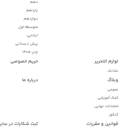
دهم
یازدهم
دوازدهم
متوسطه اول
ابتدایی
پیش دبستانی
چاپ 1405
لوازم التحریر
حریم خصوصی
نشانک
وبلاگ
درباره ما
عمومی
کمک آموزشی
امتحانات نهایی
کنکور
قوانین و مقررات
ثبت شکایات در سای