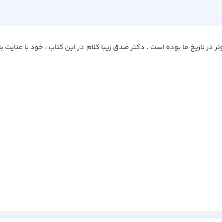
 از عوامل مهم و موثر در تاریخ ما بوده است . دکتر صدق زیبا کلام در این کتاب ، خود 