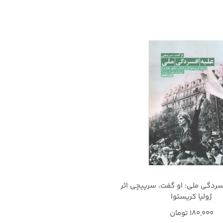
سردگی ملی: او گفت، سرپیچی اثر
ژولیا کریستوا
180,000
تومان