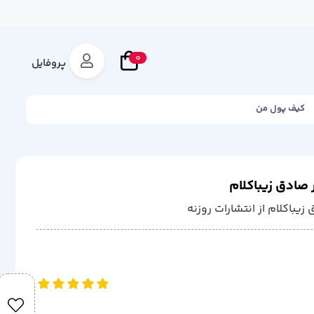
0
پروفایل
کیف پول من
 صادق زیباکلام
زیباکلام از انتشارات روزنه