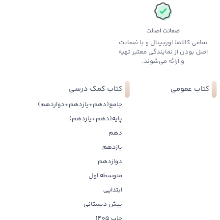
ضمانت اصالت
تمامی کالاها اورجینال و با ضمانت
اصل بودن از نمایندگی معتبر تهیه
و ارائه می‌شوند.
کتاب عمومی
کتاب کمک درسی
جامع(دهم+یازدهم+دوازدهم)
پایه(دهم+یازدهم)
دهم
یازدهم
دوازدهم
متوسطه اول
ابتدایی
پیش دبستانی
چاپ 1405