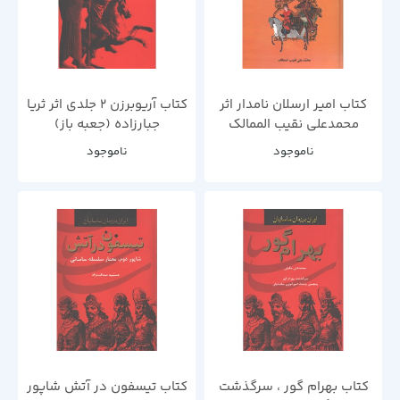
کتاب امیر ارسلان نامدار اثر
کتاب آریوبرزن 2 جلدی اثر ثریا
محمدعلی نقیب الممالک
جبارزاده (جعبه باز)
ناموجود
ناموجود
کتاب بهرام گور ، سرگذشت
کتاب تیسفون در آتش شاپور