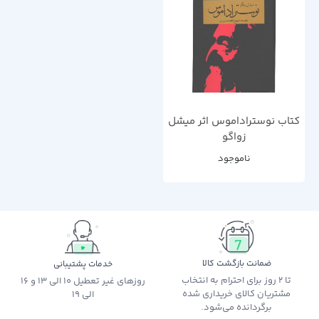
کتاب نوستراداموس اثر میشل
زواگو
ناموجود
ضمانت بازگشت کالا
خدمات پشتیبانی
تا 2 روز برای احترام به انتخاب
روزهای غیر تعطیل 10 الی 13 و 16
مشتریان کالای خریداری شده
الی 19
برگردانده می‌شود.