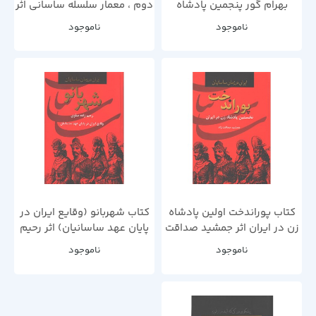
بهرام گور پنجمین پادشاه
دوم ، معمار سلسله ساسانی اثر
امپراتوری ساسانیان اثر
جمشید صداقت نژاد
ناموجود
ناموجود
محمدعلی خلیلی
کتاب پوراندخت اولین پادشاه
کتاب شهربانو (وقایع ایران در
زن در ایران اثر جمشید صداقت
پایان عهد ساسانیان) اثر رحیم
نژاد
زاده صفوی
ناموجود
ناموجود