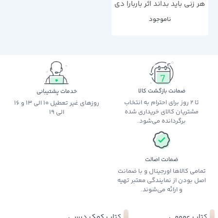
هر زنی باید بداند اثر باربارا دی
آنجلس
ناموجود
ضمانت بازگشت کالا
خدمات پشتیبانی
تا 2 روز برای احترام به انتخاب
روزهای غیر تعطیل 10 الی 13 و 16
مشتریان کالای خریداری شده
الی 19
برگردانده می‌شود.
ضمانت اصالت
تمامی کالاها اورجینال و با ضمانت
اصل بودن از نمایندگی معتبر تهیه
و ارائه می‌شوند.
کتاب عمومی
کتاب کمک درسی