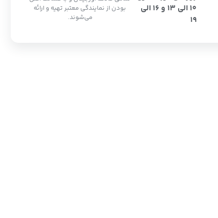
10 الی 13 و 16 الی
بودن از نمایندگی معتبر تهیه و ارائه
می‌شوند.
19