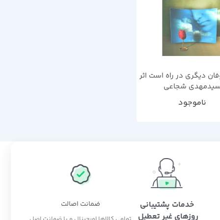
ان دیگری در راه است اثر
یدمهدی شجاعی
ناموجود
خدمات پشتیبانی
ضمانت اصالت
روزهای غیر تعطیل
تمامی کالاها اورجینال و با ضمانت اصل