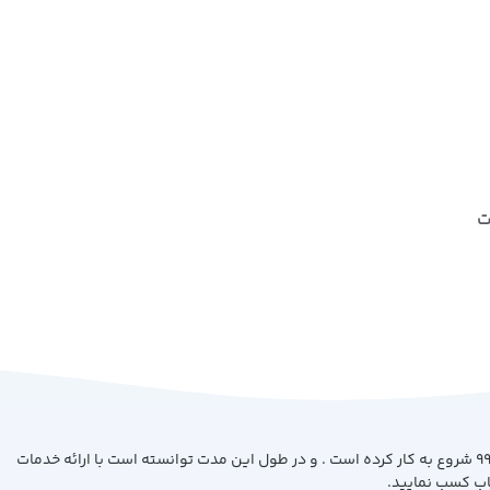
ت
فروشگاه کتاب بیست با هدف ارائه کتاب با بهترین کیفیت و قیمت از سال 99 شروع به کار کرده است . و در طول این مدت توانسته است با ارائه خدمات
اب کسب نمایید.