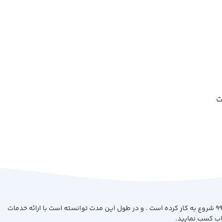
ت
فروشگاه کتاب بیست با هدف ارائه کتاب با بهترین کیفیت و قیمت از سال 99 شروع به کار کرده است . و در طول این مدت توانسته است با ارائه خدمات
اب کسب نمایید.