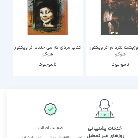
ژپشت نتردام اثر ویکتور
کتاب مردی که می خندد اثر ویکتور
هوگو
هوگو
ناموجود
ناموجود
خدمات پشتیبانی
ضمانت اصالت
روزهای غیر تعطیل
تمامی کالاها اورجینال و با ضمانت اصل