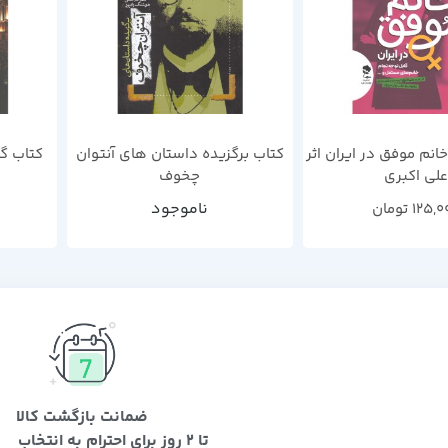
انم موفق در ایران اثر
کتاب برگزیده داستان های آنتوان
کتاب گو
علی اکبری
چخوف
ناموجود
125,0
تومان
ضمانت بازگشت کالا
تا 2 روز برای احترام به انتخاب