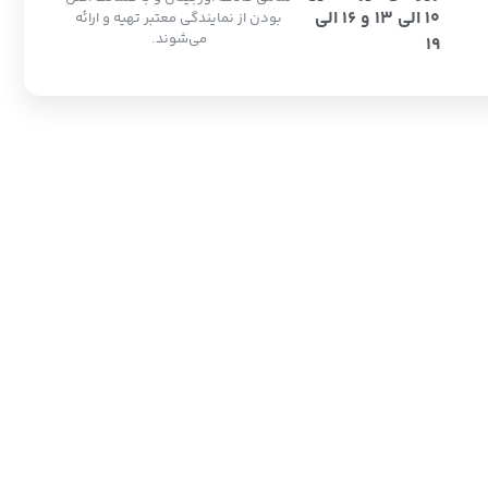
10 الی 13 و 16 الی
بودن از نمایندگی معتبر تهیه و ارائه
می‌شوند.
19