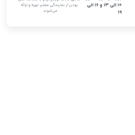
10 الی 13 و 16 الی
بودن از نمایندگی معتبر تهیه و ارائه
می‌شوند.
19