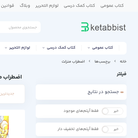
کتاب عمومی
کتاب کمک درسی
لوازم التحریر
وبلاگ
قوانین و
کتاب عمومی
کتاب کمک درسی
لوازم التحریر
خانه
برچسب‌ها
اضطراب منزلت
فیلتر
اضطراب م
جستجو در نتایج
جدیدترین 
فقط آیتم‌های موجود
خیر
بله
فقط آیتم‌های تخفیف دار
خیر
بله