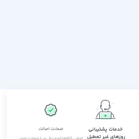
خدمات پشتیبانی
ضمانت اصالت
روزهای غیر تعطیل
تمامی کالاها اورجینال و با ضمانت اصل