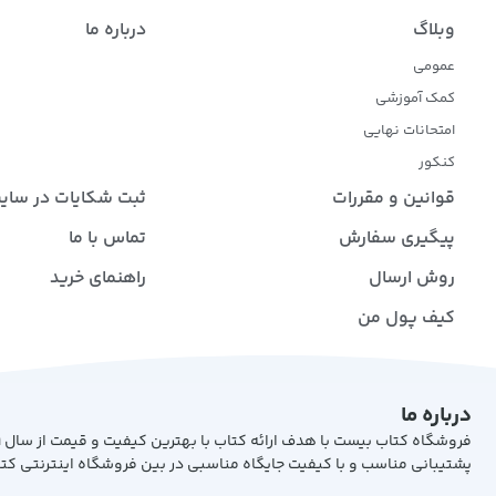
وبلاگ
درباره ما
عمومی
کمک آموزشی
امتحانات نهایی
کنکور
قوانین و مقررات
ثبت شکایات در سای
پیگیری سفارش
تماس با ما
روش ارسال
راهنمای خرید
کیف پول من
درباره ما
پشتیبانی مناسب و با کیفیت جایگاه مناسبی در بین فروشگاه اینترنتی کت