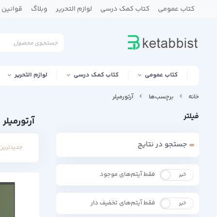
کتاب عمومی
کتاب کمک درسی
لوازم التحریر
وبلاگ
قوانین و
کتاب عمومی
کتاب کمک درسی
لوازم التحریر
خانه
برچسب‌ها
آرتورمیلر
فیلتر
آرتورمیلر
جستجو در نتایج
جدیدترین 
فقط آیتم‌های موجود
خیر
بله
فقط آیتم‌های تخفیف دار
خیر
بله