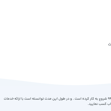
ت
فروشگاه کتاب بیست با هدف ارائه کتاب با بهترین کیفیت و قیمت از سال 99 شروع به کار کرده است . و در طول این مدت توانسته است با ارائه خدمات
اب کسب نمایید.