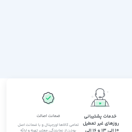
خدمات پشتیبانی
ضمانت اصالت
روزهای غیر تعطیل
تمامی کالاها اورجینال و با ضمانت اصل
10 الی 13 و 16 الی
بودن از نمایندگی معتبر تهیه و ارائه