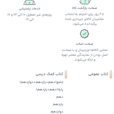
ضمانت بازگشت کالا
خدمات پشتیبانی
تا 2 روز برای احترام به انتخاب
روزهای غیر تعطیل 10 الی 13 و 16
مشتریان کالای خریداری شده
الی 19
برگردانده می‌شود.
ضمانت اصالت
تمامی کالاها اورجینال و با ضمانت
اصل بودن از نمایندگی معتبر تهیه
و ارائه می‌شوند.
کتاب عمومی
کتاب کمک درسی
جامع(دهم+یازدهم+دوازدهم)
پایه(دهم+یازدهم)
دهم
یازدهم
دوازدهم