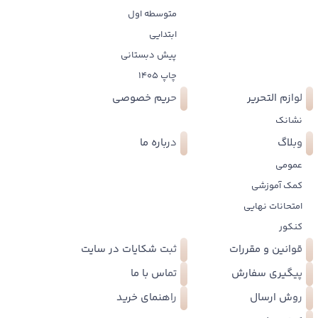
متوسطه اول
ابتدایی
پیش دبستانی
چاپ 1405
لوازم التحریر
حریم خصوصی
نشانک
وبلاگ
درباره ما
عمومی
کمک آموزشی
امتحانات نهایی
کنکور
قوانین و مقررات
ثبت شکایات در سایت
پیگیری سفارش
تماس با ما
روش ارسال
راهنمای خرید