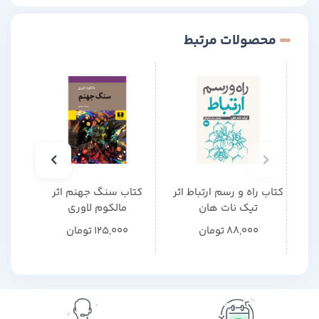
محصولات مرتبط
کتاب راه و رسم ارتباط اثر
کتاب سنگ جهنم اثر
کتاب
تیک نات هان
مالکوم لاوری
م
88,000
تومان
125,000
تومان
0