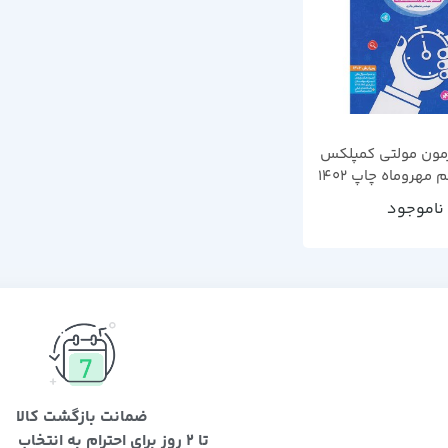
ب 20 آزمون مولتی کمپلکس
هروماه چاپ 1402
ناموجود
ضمانت بازگشت کالا
تا 2 روز برای احترام به انتخاب