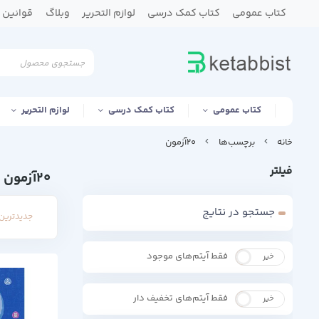
کتاب عمومی
کتاب کمک درسی
لوازم التحریر
وبلاگ
قوانین و
کتاب عمومی
کتاب کمک درسی
لوازم التحریر
خانه
برچسب‌ها
20آزمون
فیلتر
20آزمون
جستجو در نتایج
جدیدترین 
فقط آیتم‌های موجود
خیر
بله
فقط آیتم‌های تخفیف دار
خیر
بله