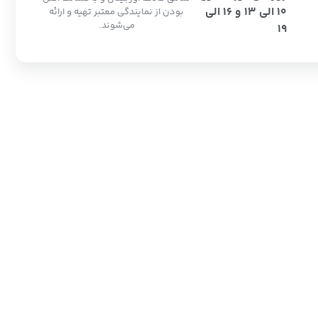
10 الی 13 و 16 الی
بودن از نمایندگی معتبر تهیه و ارائه
می‌شوند.
19