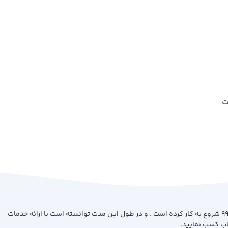
ت
فروشگاه کتاب بیست با هدف ارائه کتاب با بهترین کیفیت و قیمت از سال 99 شروع به کار کرده است . و در طول این مدت توانسته است با ارائه خدمات
اب کسب نمایید.