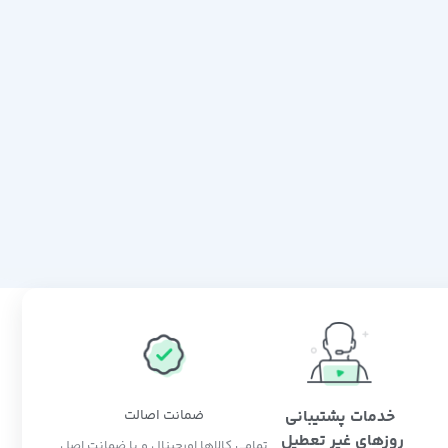
خدمات پشتیبانی
ضمانت اصالت
روزهای غیر تعطیل
تمامی کالاها اورجینال و با ضمانت اصل