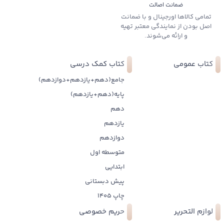
ضمانت اصالت
تمامی کالاها اورجینال و با ضمانت
اصل بودن از نمایندگی معتبر تهیه
و ارائه می‌شوند.
کتاب عمومی
کتاب کمک درسی
جامع(دهم+یازدهم+دوازدهم)
پایه(دهم+یازدهم)
دهم
یازدهم
دوازدهم
متوسطه اول
ابتدایی
پیش دبستانی
چاپ 1405
لوازم التحریر
حریم خصوصی