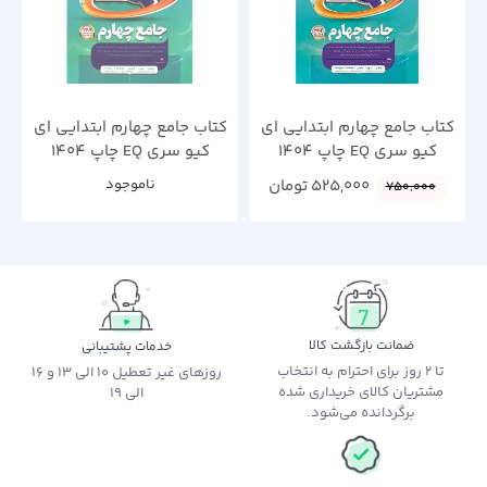
کتاب جامع چهارم ابتدایی ای
کتاب جامع چهارم ابتدایی ای
کیو سری EQ چاپ 1404
کیو سری EQ چاپ 1404
525,000
تومان
ناموجود
750,000
ضمانت بازگشت کالا
خدمات پشتیبانی
تا 2 روز برای احترام به انتخاب
روزهای غیر تعطیل 10 الی 13 و 16
مشتریان کالای خریداری شده
الی 19
برگردانده می‌شود.