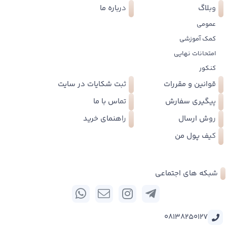
وبلاگ
درباره ما
عمومی
کمک آموزشی
امتحانات نهایی
کنکور
قوانین و مقررات
ثبت شکایات در سایت
پیگیری سفارش
تماس با ما
روش ارسال
راهنمای خرید
کیف پول من
شبکه های اجتماعی
08138250127