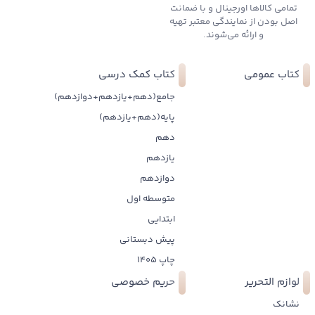
تمامی کالاها اورجینال و با ضمانت
اصل بودن از نمایندگی معتبر تهیه
و ارائه می‌شوند.
کتاب عمومی
کتاب کمک درسی
جامع(دهم+یازدهم+دوازدهم)
پایه(دهم+یازدهم)
دهم
یازدهم
دوازدهم
متوسطه اول
ابتدایی
پیش دبستانی
چاپ 1405
لوازم التحریر
حریم خصوصی
نشانک