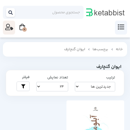
0
خانه
برچسب‌ها
ایوان گنچارف
ایوان گنچارف
فیلتر
ترتیب
تعداد نمایش