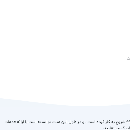
ت
فروشگاه کتاب بیست با هدف ارائه کتاب با بهترین کیفیت و قیمت از سال 99 شروع به کار کرده است . و در طول این مدت توانسته است با ارائه خدمات
اب کسب نمایید.