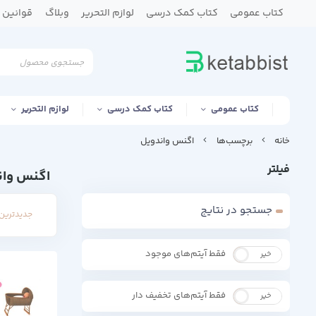
کتاب عمومی
کتاب کمک درسی
لوازم التحریر
وبلاگ
قوانین و
کتاب عمومی
کتاب کمک درسی
لوازم التحریر
خانه
برچسب‌ها
اگنس واندویل
فیلتر
اگنس وان
جستجو در نتایج
جدیدترین 
فقط آیتم‌های موجود
خیر
بله
فقط آیتم‌های تخفیف دار
خیر
بله