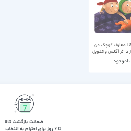
ة المعارف کوچک من
زاد اثر آگنس واندویل
ناموجود
ضمانت بازگشت کالا
تا 2 روز برای احترام به انتخاب