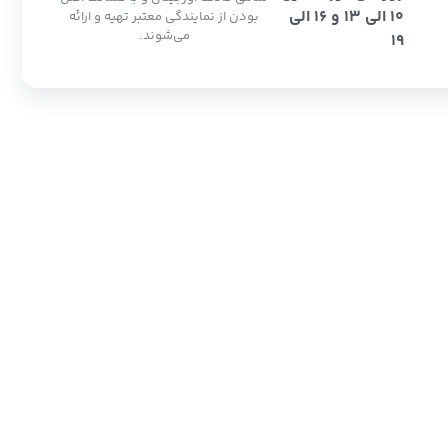
10 الی 13 و 16 الی
بودن از نمایندگی معتبر تهیه و ارائه
می‌شوند.
19