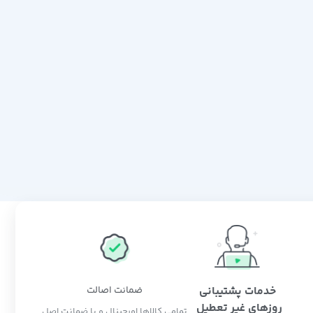
خدمات پشتیبانی
ضمانت اصالت
روزهای غیر تعطیل
تمامی کالاها اورجینال و با ضمانت اصل