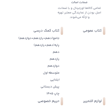
ضمانت اصالت
تمامی کالاها اورجینال و با ضمانت
اصل بودن از نمایندگی معتبر تهیه
و ارائه می‌شوند.
کتاب عمومی
کتاب کمک درسی
جامع(دهم+یازدهم+دوازدهم)
پایه(دهم+یازدهم)
دهم
یازدهم
دوازدهم
متوسطه اول
ابتدایی
پیش دبستانی
چاپ 1405
لوازم التحریر
حریم خصوصی