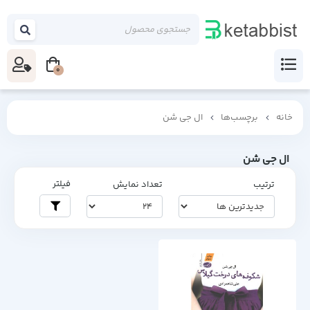
0
خانه
برچسب‌ها
ال جی شن
ال جی شن
فیلتر
ترتیب
تعداد نمایش