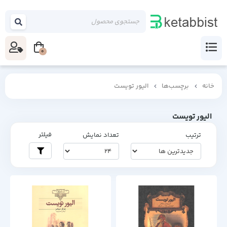
0
خانه
برچسب‌ها
الیور تویست
الیور تویست
فیلتر
ترتیب
تعداد نمایش