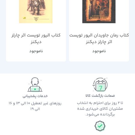
کتاب رمان جاویدان الیور تویست
کتاب الیور تویست اثر چارلز
اثر چارلز دیکنز
دیکنز
ناموجود
ناموجود
ضمانت بازگشت کالا
خدمات پشتیبانی
تا 2 روز برای احترام به انتخاب
روزهای غیر تعطیل 10 الی 13 و 16
مشتریان کالای خریداری شده
الی 19
برگردانده می‌شود.