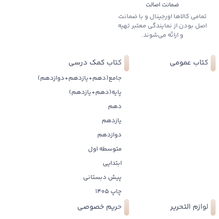
ضمانت اصالت
تمامی کالاها اورجینال و با ضمانت
اصل بودن از نمایندگی معتبر تهیه
و ارائه می‌شوند.
کتاب عمومی
کتاب کمک درسی
جامع(دهم+یازدهم+دوازدهم)
پایه(دهم+یازدهم)
دهم
یازدهم
دوازدهم
متوسطه اول
ابتدایی
پیش دبستانی
چاپ 1405
لوازم التحریر
حریم خصوصی