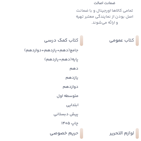
ضمانت اصالت
تمامی کالاها اورجینال و با ضمانت
اصل بودن از نمایندگی معتبر تهیه
و ارائه می‌شوند.
کتاب عمومی
کتاب کمک درسی
جامع(دهم+یازدهم+دوازدهم)
پایه(دهم+یازدهم)
دهم
یازدهم
دوازدهم
متوسطه اول
ابتدایی
پیش دبستانی
چاپ 1405
لوازم التحریر
حریم خصوصی