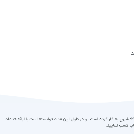
ت
فروشگاه کتاب بیست با هدف ارائه کتاب با بهترین کیفیت و قیمت از سال 99 شروع به کار کرده است . و در طول این مدت توانسته است با ارائه خدمات
اب کسب نمایید.