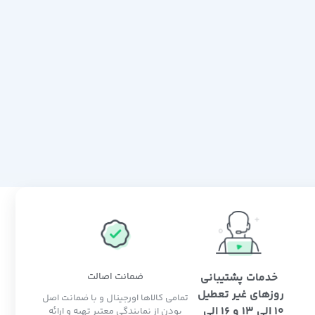
خدمات پشتیبانی
ضمانت اصالت
روزهای غیر تعطیل
تمامی کالاها اورجینال و با ضمانت اصل
10 الی 13 و 16 الی
بودن از نمایندگی معتبر تهیه و ارائه