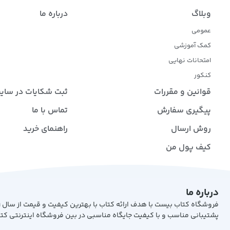
وبلاگ
درباره ما
عمومی
کمک آموزشی
امتحانات نهایی
کنکور
قوانین و مقررات
ثبت شکایات در سای
پیگیری سفارش
تماس با ما
روش ارسال
راهنمای خرید
کیف پول من
درباره ما
پشتیبانی مناسب و با کیفیت جایگاه مناسبی در بین فروشگاه اینترنتی کت