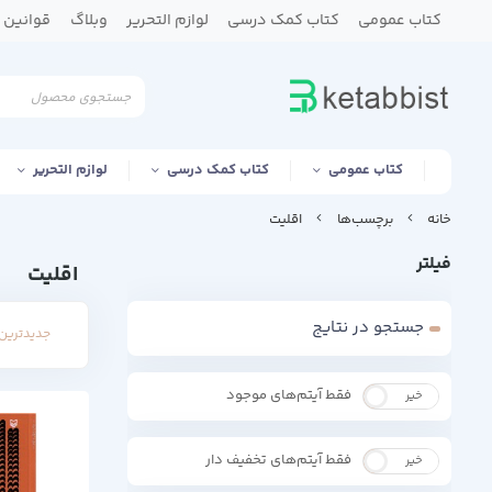
کتاب عمومی
کتاب کمک درسی
لوازم التحریر
وبلاگ
قوانین و
کتاب عمومی
کتاب کمک درسی
لوازم التحریر
خانه
برچسب‌ها
اقلیت
فیلتر
اقلیت
جستجو در نتایج
جدیدترین 
فقط آیتم‌های موجود
خیر
بله
فقط آیتم‌های تخفیف دار
خیر
بله