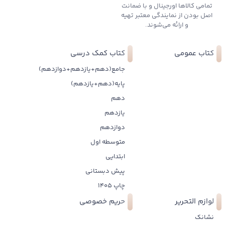
تمامی کالاها اورجینال و با ضمانت
اصل بودن از نمایندگی معتبر تهیه
و ارائه می‌شوند.
کتاب عمومی
کتاب کمک درسی
جامع(دهم+یازدهم+دوازدهم)
پایه(دهم+یازدهم)
دهم
یازدهم
دوازدهم
متوسطه اول
ابتدایی
پیش دبستانی
چاپ 1405
لوازم التحریر
حریم خصوصی
نشانک