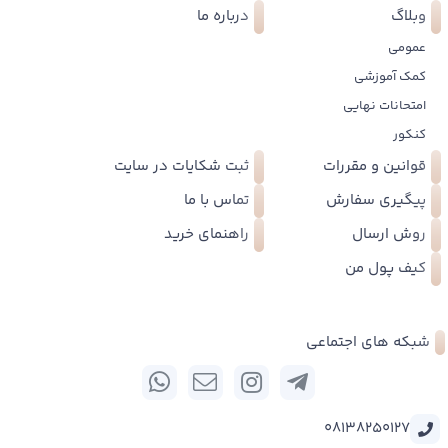
وبلاگ
درباره ما
عمومی
کمک آموزشی
امتحانات نهایی
کنکور
قوانین و مقررات
ثبت شکایات در سایت
پیگیری سفارش
تماس با ما
روش ارسال
راهنمای خرید
کیف پول من
شبکه های اجتماعی
08138250127