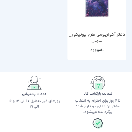
دفتر آکواریومی طرح یونیکورن
سویل
ناموجود
ضمانت بازگشت کالا
خدمات پشتیبانی
تا 2 روز برای احترام به انتخاب
روزهای غیر تعطیل 10 الی 13 و 16
مشتریان کالای خریداری شده
الی 19
برگردانده می‌شود.