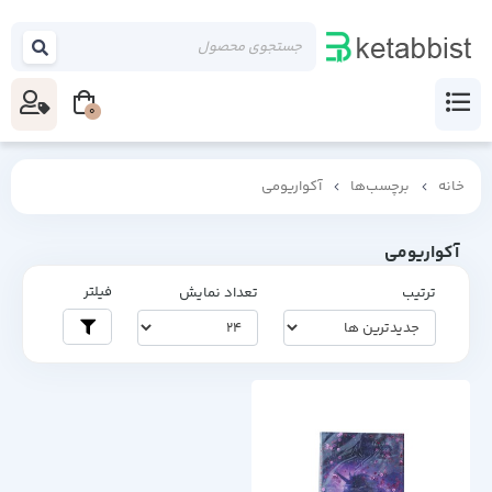
0
خانه
برچسب‌ها
آکواریومی
آکواریومی
فیلتر
ترتیب
تعداد نمایش