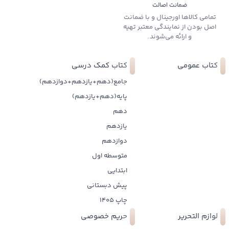
ضمانت اصالت
تمامی کالاها اورجینال و با ضمانت
اصل بودن از نمایندگی معتبر تهیه
و ارائه می‌شوند.
کتاب عمومی
کتاب کمک درسی
جامع(دهم+یازدهم+دوازدهم)
پایه(دهم+یازدهم)
دهم
یازدهم
دوازدهم
متوسطه اول
ابتدایی
پیش دبستانی
چاپ 1405
لوازم التحریر
حریم خصوصی