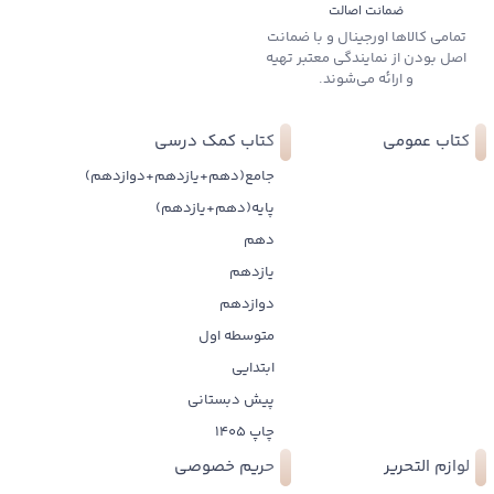
ضمانت اصالت
تمامی کالاها اورجینال و با ضمانت
اصل بودن از نمایندگی معتبر تهیه
و ارائه می‌شوند.
کتاب عمومی
کتاب کمک درسی
جامع(دهم+یازدهم+دوازدهم)
پایه(دهم+یازدهم)
دهم
یازدهم
دوازدهم
متوسطه اول
ابتدایی
پیش دبستانی
چاپ 1405
لوازم التحریر
حریم خصوصی