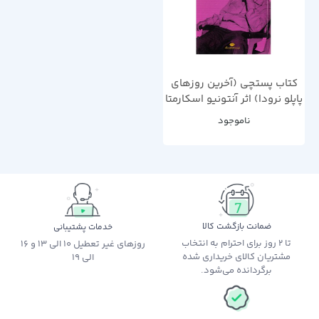
کتاب پستچی (آخرین روزهای
پاپلو نرودا) اثر آنتونیو اسکارمتا
ناموجود
ضمانت بازگشت کالا
خدمات پشتیبانی
تا 2 روز برای احترام به انتخاب
روزهای غیر تعطیل 10 الی 13 و 16
مشتریان کالای خریداری شده
الی 19
برگردانده می‌شود.