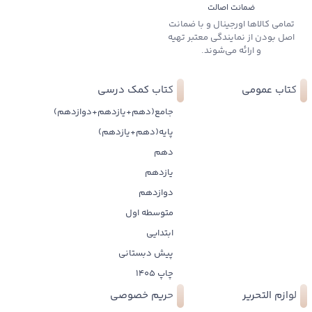
ضمانت اصالت
تمامی کالاها اورجینال و با ضمانت
اصل بودن از نمایندگی معتبر تهیه
و ارائه می‌شوند.
کتاب عمومی
کتاب کمک درسی
جامع(دهم+یازدهم+دوازدهم)
پایه(دهم+یازدهم)
دهم
یازدهم
دوازدهم
متوسطه اول
ابتدایی
پیش دبستانی
چاپ 1405
لوازم التحریر
حریم خصوصی