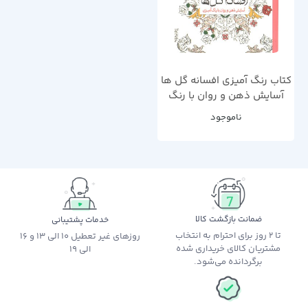
کتاب رنگ آمیزی افسانه گل ها
آسایش ذهن و روان با رنگ
آمیزی اثر چرینا کوهی
ناموجود
ضمانت بازگشت کالا
خدمات پشتیبانی
تا 2 روز برای احترام به انتخاب
روزهای غیر تعطیل 10 الی 13 و 16
مشتریان کالای خریداری شده
الی 19
برگردانده می‌شود.