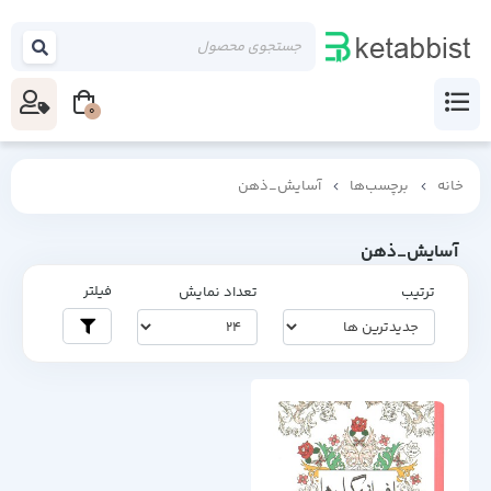
0
خانه
برچسب‌ها
آسایش_ذهن
آسایش_ذهن
فیلتر
ترتیب
تعداد نمایش