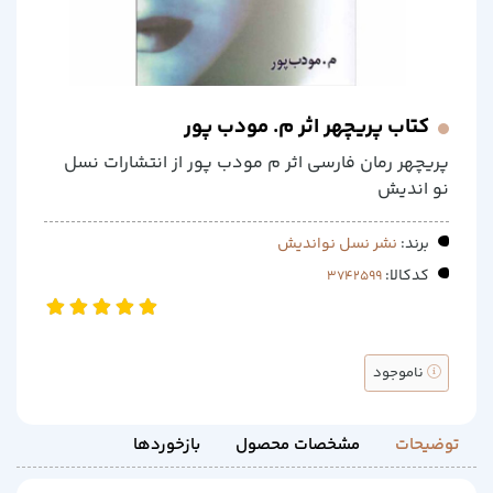
کتاب پریچهر اثر م. مودب پور
پریچهر رمان فارسی اثر م مودب پور از انتشارات نسل
نو اندیش
برند:
نشر نسل نواندیش
کدکالا:
ناموجود
توضیحات
مشخصات محصول
بازخوردها