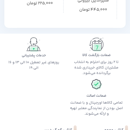
منیرالدین بیروتی
225,000
تومان
445,000
تومان
ضمانت بازگشت کالا
خدمات پشتیبانی
تا 2 روز برای احترام به انتخاب
روزهای غیر تعطیل 10 الی 13 و 16
مشتریان کالای خریداری شده
الی 19
برگردانده می‌شود.
ضمانت اصالت
تمامی کالاها اورجینال و با ضمانت
اصل بودن از نمایندگی معتبر تهیه
و ارائه می‌شوند.