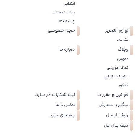
ابتدایی
پیش دبستانی
چاپ 1405
لوازم التحریر
حریم خصوصی
نشانک
وبلاگ
درباره ما
عمومی
کمک آموزشی
امتحانات نهایی
کنکور
قوانین و مقررات
ثبت شکایات در سایت
پیگیری سفارش
تماس با ما
روش ارسال
راهنمای خرید
کیف پول من