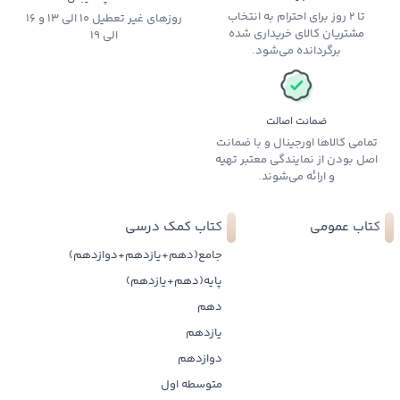
تا 2 روز برای احترام به انتخاب
روزهای غیر تعطیل 10 الی 13 و 16
مشتریان کالای خریداری شده
الی 19
برگردانده می‌شود.
ضمانت اصالت
تمامی کالاها اورجینال و با ضمانت
اصل بودن از نمایندگی معتبر تهیه
و ارائه می‌شوند.
کتاب عمومی
کتاب کمک درسی
جامع(دهم+یازدهم+دوازدهم)
پایه(دهم+یازدهم)
دهم
یازدهم
دوازدهم
متوسطه اول