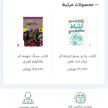
محصولات مرتبط
کتاب راه و رسم ارتباط اثر
کتاب سنگ جهنم اثر
کتاب
تیک نات هان
مالکوم لاوری
م
88,000
تومان
125,000
تومان
0
ضمانت بازگشت کالا
خدمات پشتیبانی