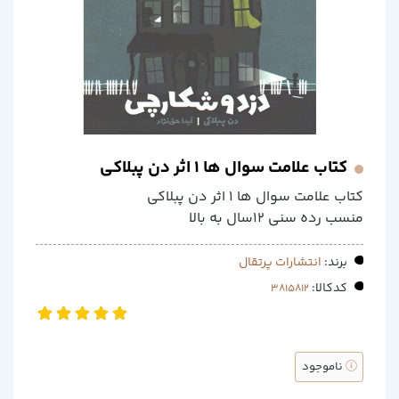
کتاب علامت سوال ها 1 اثر دن پبلاکی
کتاب علامت سوال ها 1 اثر دن پبلاکی
منسب رده سنی 12سال به بالا
برند:
انتشارات پرتقال
کدکالا:
ناموجود