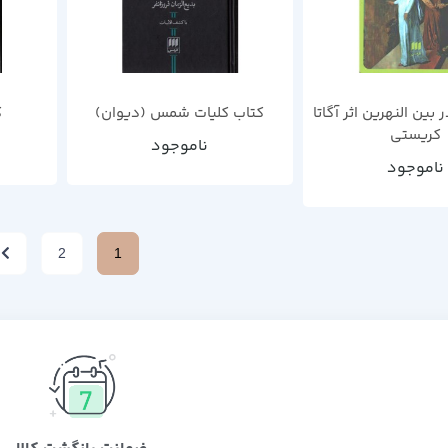
بین النهرین اثر آگاتا
کتاب کلیات شمس (دیوان)
ک
کریستی
ناموجود
ناموجود
2
1