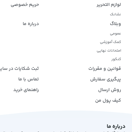
لوازم التحریر
حریم خصوصی
نشانک
وبلاگ
درباره ما
عمومی
کمک آموزشی
امتحانات نهایی
کنکور
قوانین و مقررات
ثبت شکایات در سای
پیگیری سفارش
تماس با ما
روش ارسال
راهنمای خرید
کیف پول من
درباره ما