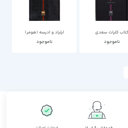
تاب کلیات سعدی
ایلیاد و ادیسه (هومر)
ناموجود
ناموجود