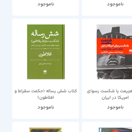
ناموجود
ناموجود
هزیمت یا شکست رسوای
کتاب شش رساله (حکمت سقراط و
امریکا در ایران
افلاطون)
ناموجود
ناموجود