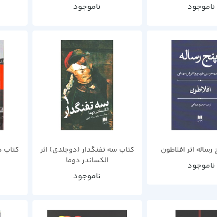
ناموجود
ناموجود
 رساله اثر افلاطون
کتاب سه تفنگدار (دوجلدی) اثر
کتاب 
الکساندر دوما
ناموجود
ناموجود