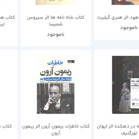
هود اثر هنری گیلبرت
کتاب شاه نامه ها اثر سیروس
کتاب هن
شمیسا
تیگ
ناموجود
ناموجود
 در دهکده اثر ایوان
کتاب خاطرات ریمون آرون اثر ریمون
کتاب شر
تورگنیف
آرون