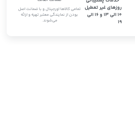
خدمات پشتیبانی
ضمانت اصالت
روزهای غیر تعطیل
تمامی کالاها اورجینال و با ضمانت اصل
10 الی 13 و 16 الی
بودن از نمایندگی معتبر تهیه و ارائه
می‌شوند.
19