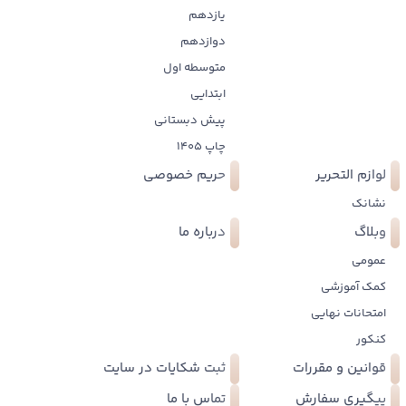
یازدهم
دوازدهم
متوسطه اول
ابتدایی
پیش دبستانی
چاپ 1405
لوازم التحریر
حریم خصوصی
نشانک
وبلاگ
درباره ما
عمومی
کمک آموزشی
امتحانات نهایی
کنکور
قوانین و مقررات
ثبت شکایات در سایت
پیگیری سفارش
تماس با ما