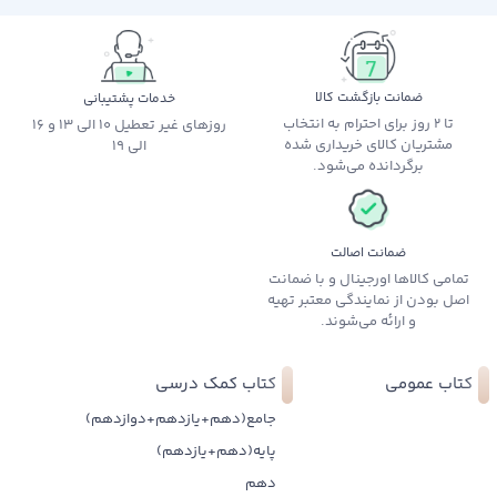
ضمانت بازگشت کالا
خدمات پشتیبانی
تا 2 روز برای احترام به انتخاب
روزهای غیر تعطیل 10 الی 13 و 16
مشتریان کالای خریداری شده
الی 19
برگردانده می‌شود.
ضمانت اصالت
تمامی کالاها اورجینال و با ضمانت
اصل بودن از نمایندگی معتبر تهیه
و ارائه می‌شوند.
کتاب عمومی
کتاب کمک درسی
جامع(دهم+یازدهم+دوازدهم)
پایه(دهم+یازدهم)
دهم