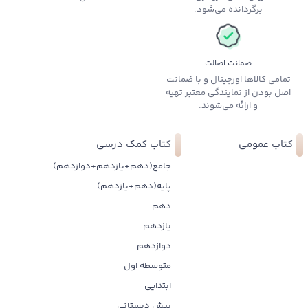
برگردانده می‌شود.
ضمانت اصالت
تمامی کالاها اورجینال و با ضمانت
اصل بودن از نمایندگی معتبر تهیه
و ارائه می‌شوند.
کتاب عمومی
کتاب کمک درسی
جامع(دهم+یازدهم+دوازدهم)
پایه(دهم+یازدهم)
دهم
یازدهم
دوازدهم
متوسطه اول
ابتدایی
پیش دبستانی