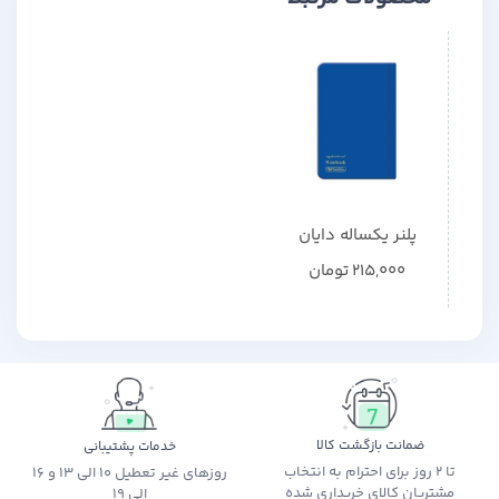
پلنر یکساله دایان
215,000
تومان
ضمانت بازگشت کالا
خدمات پشتیبانی
تا 2 روز برای احترام به انتخاب
روزهای غیر تعطیل 10 الی 13 و 16
مشتریان کالای خریداری شده
الی 19