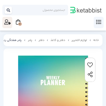
0
خانه
لوازم التحریر
دفتر و کاغذ
دفتر
پلنر
پلنر هفتگی رنگی 