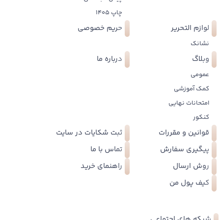
چاپ 1405
لوازم التحریر
حریم خصوصی
نشانک
وبلاگ
درباره ما
عمومی
کمک آموزشی
امتحانات نهایی
کنکور
قوانین و مقررات
ثبت شکایات در سایت
پیگیری سفارش
تماس با ما
روش ارسال
راهنمای خرید
کیف پول من
شبکه های اجتماعی