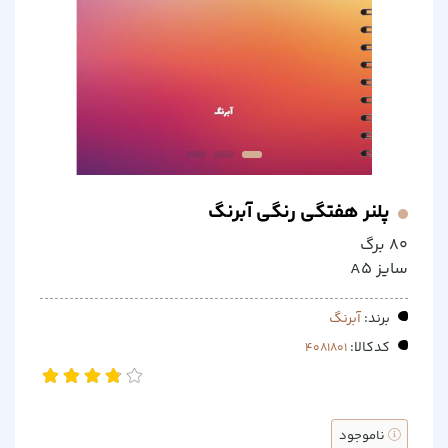
پلنر هفتگی رنگی آبرنگ
80 برگ
سایز A5
برند:
آبرنگ
کدکالا:
ناموجود