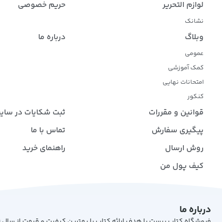
لوازم التحریر
حریم خصوصی
نشانک
وبلاگ
درباره ما
عمومی
کمک آموزشی
امتحانات نهایی
کنکور
قوانین و مقررات
ثبت شکایات در سای
پیگیری سفارش
تماس با ما
روش ارسال
راهنمای خرید
کیف پول من
درباره ما