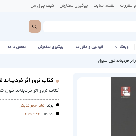
 مقررات
نقشه سایت
پیگیری سفارش
کیف پول من
وبلاگ
قوانین و مقررات
پیگیری سفارش
تماس با ما
 اثر فردیناند فون شیراخ
کتاب ترور اثر فردیناند 
کتاب ترور اثر فردیناند فون ش
برند:
نشر مهراندیش
کدکالا: