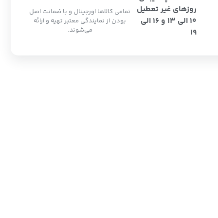
روزهای غیر تعطیل
تمامی کالاها اورجینال و با ضمانت اصل
10 الی 13 و 16 الی
بودن از نمایندگی معتبر تهیه و ارائه
می‌شوند.
19