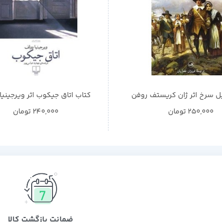
ل سرخ اثر ژان کریستف روفن
کتاب اتاق جیکوب اثر ویرجینیا
250,000
تومان
240,000
تومان
ضمانت بازگشت کالا