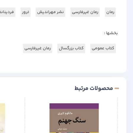
رمان
رمان غیرفارسی
نشر مهراندیش
ترور
فردیناند
بخشها :
کتاب عمومی
کتاب بزرگسال
رمان غیرفارسی
محصولات مرتبط