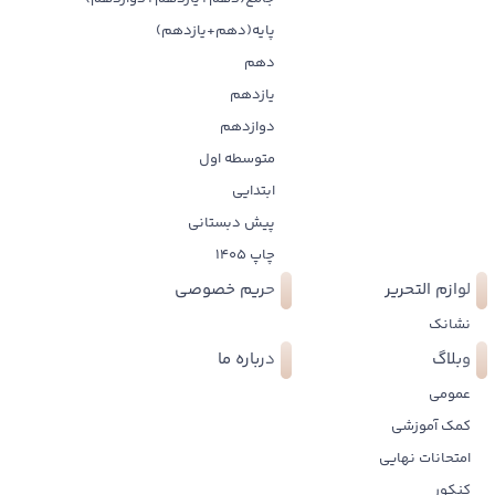
پایه(دهم+یازدهم)
دهم
یازدهم
دوازدهم
متوسطه اول
ابتدایی
پیش دبستانی
چاپ 1405
لوازم التحریر
حریم خصوصی
نشانک
وبلاگ
درباره ما
عمومی
کمک آموزشی
امتحانات نهایی
کنکور