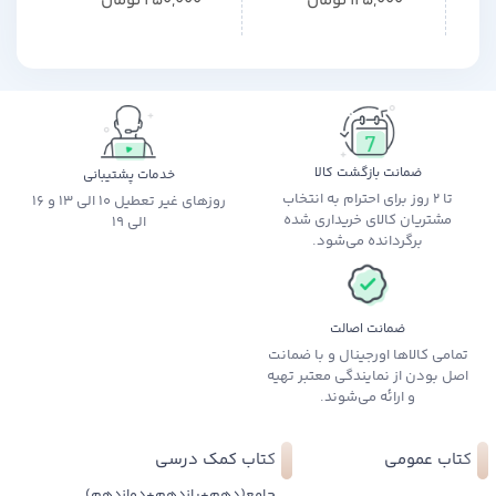
125,000
تومان
250,000
تومان
ضمانت بازگشت کالا
خدمات پشتیبانی
تا 2 روز برای احترام به انتخاب
روزهای غیر تعطیل 10 الی 13 و 16
مشتریان کالای خریداری شده
الی 19
برگردانده می‌شود.
ضمانت اصالت
تمامی کالاها اورجینال و با ضمانت
اصل بودن از نمایندگی معتبر تهیه
و ارائه می‌شوند.
کتاب عمومی
کتاب کمک درسی
جامع(دهم+یازدهم+دوازدهم)