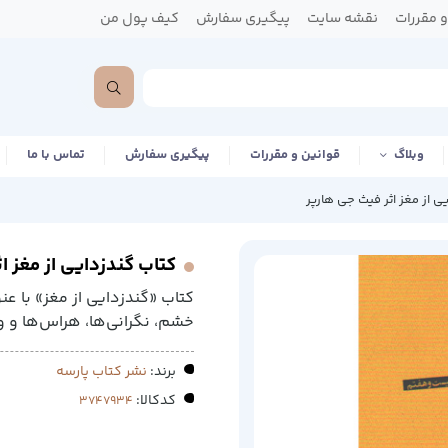
 مقررات
نقشه سایت
پیگیری سفارش
کیف پول من
وبلاگ
قوانین و مقررات
پیگیری سفارش
تماس با ما
ی از مغز اثر فیث جی هارپر
کتاب گندزدایی از مغز ا
کتاب «گندزدایی از مغز» با عن
خشم، نگرانی‌ها، هراس‌ها و
برند:
نشر کتاب پارسه
کدکالا: