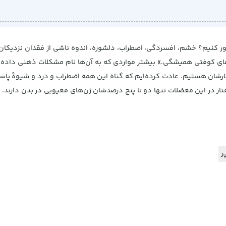
ر کنیم؟ خشم، افسردگی، اضطراب، دلشوره‌، اندوه ناشی از فقدان نزدیکان،
ن شنبه‌های کوفتی همیشگی.» بیشتر مواردی که به آن‌ها نام مشکلات ذهنی دا
ارشان هستیم. عادت کرده‌ایم که گناه این همه اضطراب و درد و شیوۀ پاسخ 
فتار در این معضلات تنها دو تا پنج درصدشان ژن‌های معیوبی در بدن دارند
ر