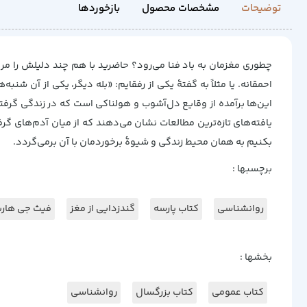
توضیحات
مشخصات محصول
بازخوردها
چطوری مغزمان به باد فنا می‌رود؟ حاضرید با هم چند دلیلش را مرو
احمقانه. یا مثلاً به گفتۀ‌ یکی از رفقایم: «بله دیگر، یکی از آ
این‌ها برآمده از وقایع دل‌آشوب و هولناکی است که در زندگی گرفت
یافته‌های تازه‌ترین مطالعات نشان می‌دهند که از میان آدم‌های گر
بکنیم به همان محیط زندگی و شیوۀ برخوردمان با آن برمی‌گردد.
برچسبها :
روانشناسی
کتاب پارسه
گندزدایی از مغز
فیث جی هارپ
بخشها :
کتاب عمومی
کتاب بزرگسال
روانشناسی