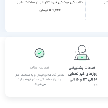
شو
کتاب کی بود،کی نبود؟اثر الهام سادات افراز
کتاب با
149,000
تومان
خدمات پشتیبانی
ضمانت اصالت
روزهای غیر تعطیل
تمامی کالاها اورجینال و با ضمانت اصل
10 الی 13 و 16 الی
بودن از نمایندگی معتبر تهیه و ارائه
می‌شوند.
19