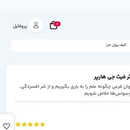
0
پروفایل
کیف پول من
ثر فیث جی هارپر
وان فرعی چگونه علم را به یاری بگیریم و از شر افسردگی،
 وسواس‌ها خلاص شویم