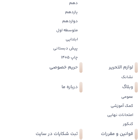
دهم
یازدهم
دوازدهم
متوسطه اول
ابتدایی
پیش دبستانی
چاپ 1405
لوازم التحریر
حریم خصوصی
نشانک
وبلاگ
درباره ما
عمومی
کمک آموزشی
امتحانات نهایی
کنکور
قوانین و مقررات
ثبت شکایات در سایت