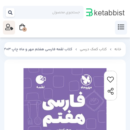
0
خانه
کتاب کمک درسی
کتاب لقمه فارسی هفتم مهر و ماه چاپ 1403