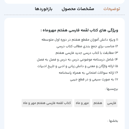
توضیحات
مشخصات محصول
بازخوردها
ویژگی های کتاب لقمه فارسی هفتم مهروماه :
1) ویژه دانش آموزان مقطع هفتم در دوره اول متوسطه
2) مناسب برای جمع بندی مطالب کتاب درسی
3) مطابقت با کتاب درسی جدید فارسی هفتم
4) شامل درسنامه موضوعی درس به درس و فصل به فصل
5) ارائه واژگان و معنی و دانش زبانی و ادبی و تاریخ ادبیات
6) ارائه سوالات امتحانی به همراه پاسخنامه
7) به صورت سیمی و در قطع جیبی
برچسبها :
فارسی
هفتم
مهر و ماه
کتاب لقمه فارسی هفتم مهر و ماه
بخشها :