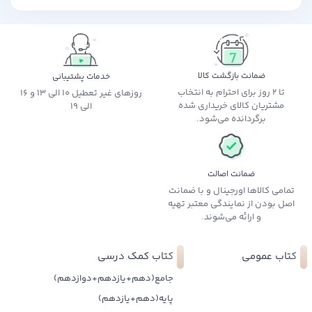
ضمانت بازگشت کالا
خدمات پشتیبانی
تا 2 روز برای احترام به انتخاب
روزهای غیر تعطیل 10 الی 13 و 16
مشتریان کالای خریداری شده
الی 19
برگردانده می‌شود.
ضمانت اصالت
تمامی کالاها اورجینال و با ضمانت
اصل بودن از نمایندگی معتبر تهیه
و ارائه می‌شوند.
کتاب عمومی
کتاب کمک درسی
جامع(دهم+یازدهم+دوازدهم)
پایه(دهم+یازدهم)