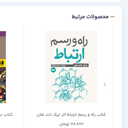
محصولات مرتبط
کتاب راه و رسم ارتباط اثر تیک نات هان
کتاب سن
88,000
تومان