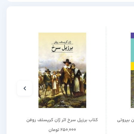
ن بیروتی
کتاب برزیل سرخ اثر ژان کریستف روفن
ک
250,000
تومان