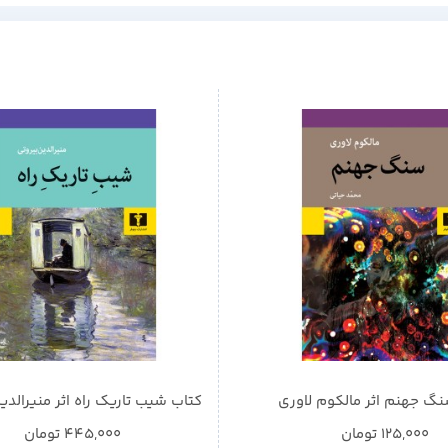
گ جهنم اثر مالکوم لاوری
کتاب شیب تاریک راه اثر منیرالدی
125,000
تومان
445,000
تومان