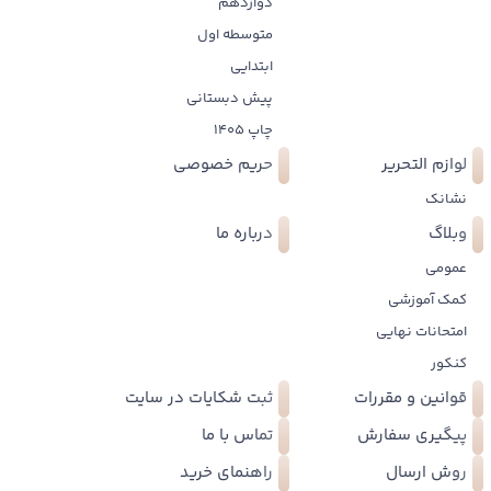
دوازدهم
متوسطه اول
ابتدایی
پیش دبستانی
چاپ 1405
لوازم التحریر
حریم خصوصی
نشانک
وبلاگ
درباره ما
عمومی
کمک آموزشی
امتحانات نهایی
کنکور
قوانین و مقررات
ثبت شکایات در سایت
پیگیری سفارش
تماس با ما
روش ارسال
راهنمای خرید