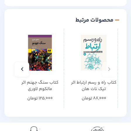
محصولات مرتبط
کتاب راه و رسم ارتباط اثر
کتاب سنگ جهنم اثر
کتاب
تیک نات هان
مالکوم لاوری
م
88,000
تومان
125,000
تومان
0