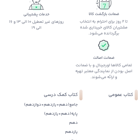
ضمانت بازگشت کالا
خدمات پشتیبانی
تا 2 روز برای احترام به انتخاب
روزهای غیر تعطیل 10 الی 13 و 16
مشتریان کالای خریداری شده
الی 19
برگردانده می‌شود.
ضمانت اصالت
تمامی کالاها اورجینال و با ضمانت
اصل بودن از نمایندگی معتبر تهیه
و ارائه می‌شوند.
کتاب عمومی
کتاب کمک درسی
جامع(دهم+یازدهم+دوازدهم)
پایه(دهم+یازدهم)
دهم
یازدهم