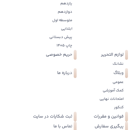
یازدهم
دوازدهم
متوسطه اول
ابتدایی
پیش دبستانی
چاپ 1405
لوازم التحریر
حریم خصوصی
نشانک
وبلاگ
درباره ما
عمومی
کمک آموزشی
امتحانات نهایی
کنکور
قوانین و مقررات
ثبت شکایات در سایت
پیگیری سفارش
تماس با ما