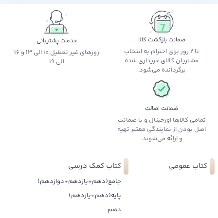
ضمانت بازگشت کالا
خدمات پشتیبانی
تا 2 روز برای احترام به انتخاب
روزهای غیر تعطیل 10 الی 13 و 16
مشتریان کالای خریداری شده
الی 19
برگردانده می‌شود.
ضمانت اصالت
تمامی کالاها اورجینال و با ضمانت
اصل بودن از نمایندگی معتبر تهیه
و ارائه می‌شوند.
کتاب عمومی
کتاب کمک درسی
جامع(دهم+یازدهم+دوازدهم)
پایه(دهم+یازدهم)
دهم