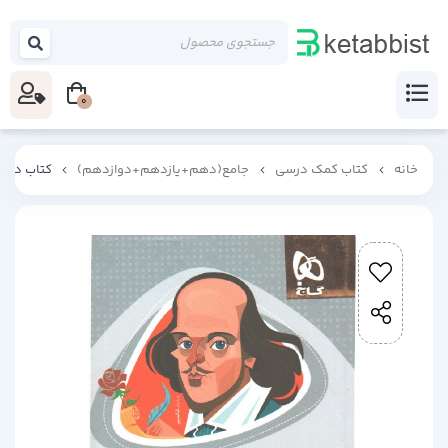
0
خانه
کتاب کمک درسی
جامع(دهم+یازدهم+دوازدهم)
کتاب درک 