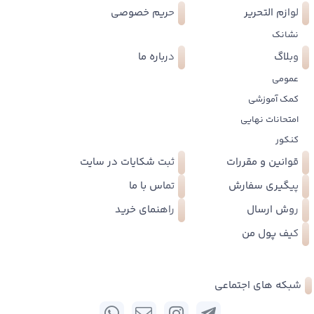
لوازم التحریر
حریم خصوصی
نشانک
وبلاگ
درباره ما
عمومی
کمک آموزشی
امتحانات نهایی
کنکور
قوانین و مقررات
ثبت شکایات در سایت
پیگیری سفارش
تماس با ما
روش ارسال
راهنمای خرید
کیف پول من
شبکه های اجتماعی