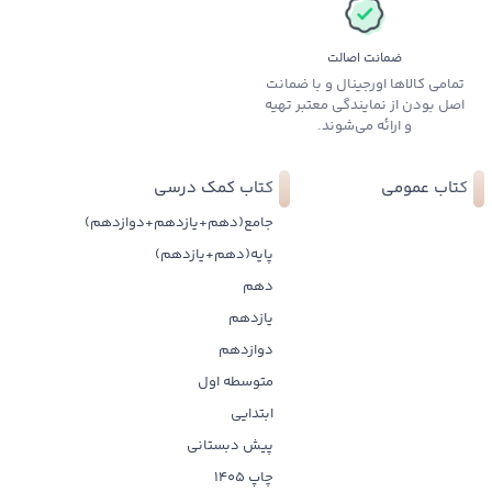
ضمانت اصالت
تمامی کالاها اورجینال و با ضمانت
اصل بودن از نمایندگی معتبر تهیه
و ارائه می‌شوند.
کتاب عمومی
کتاب کمک درسی
جامع(دهم+یازدهم+دوازدهم)
پایه(دهم+یازدهم)
دهم
یازدهم
دوازدهم
متوسطه اول
ابتدایی
پیش دبستانی
چاپ 1405