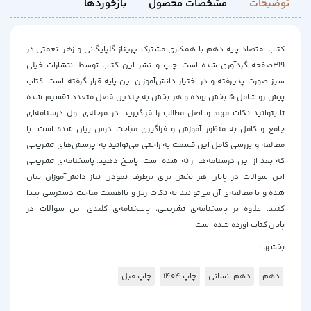
توضیحات
مشخصات محصول
بازخوردها
کتاب اقتصاد پایه دهم با همکاری مشترک پریناز گلپایگانی و زهرا نعمتی در
319صفحه گردآوری شده است. چاپ و نشر این کتاب توسط انتشارات خیلی
سبز صورت پذیرفته و در اختیار دانش‌آموزان این پایه قرار گرفته است. کتاب
پیش رو شامل 5 بخش بوده و هر بخش به چندین فصل متعدد تقسیم شده
تا بتوانید نکات مهم و اصل مطالب را فراگیرید. در مرحله‌ی اول درسنامه‌ای
جامع و کامل به منظور آموزش و فراگیری مباحث درس بیان شده است. با
مطالعه‌ و بررسی کامل این قسمت به راحتی می‌توانید به پرسش‌های تشریحی
که بعد از این درسنامه‌ها ارائه شده است، پاسخ دهید. پاسخنامه‌ی تشریحی
این سوالات در پایان هر بخش برای برطرف نمودن نیاز دانش‌آموزان بیان
شده و با مطالعه‌ی آن می‌توانید به نکات ریز و بااهمیت مباحث دسترسی پیدا
کنید. علاوه بر پاسخنامه‌ی تشریحی، پاسخنامه‌ی کلیدی این سوالات در
پایان کتاب آورده شده است.
بخشها :
دهم
دهم انسانی
چاپ 1404
چاپ قبل