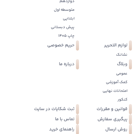
دوازدهم
متوسطه اول
ابتدایی
پیش دبستانی
چاپ 1405
لوازم التحریر
حریم خصوصی
نشانک
وبلاگ
درباره ما
عمومی
کمک آموزشی
امتحانات نهایی
کنکور
قوانین و مقررات
ثبت شکایات در سایت
پیگیری سفارش
تماس با ما
روش ارسال
راهنمای خرید