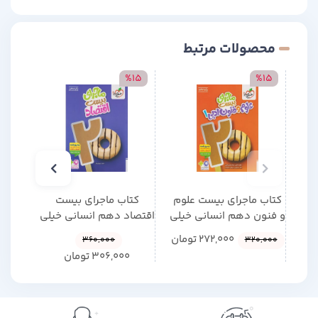
محصولات مرتبط
15
%15
%15
کتاب ماجرای بیست علوم
کتاب ماجرای بیست
ماجر
و فنون دهم انسانی خیلی
اقتصاد دهم انسانی خیلی
انس
سبز چاپ 1404
سبز چاپ 1404
272,000
تومان
,000
360,000
320,000
306,000
تومان