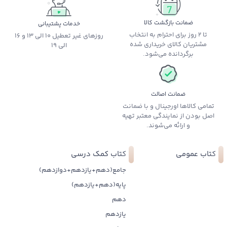
ضمانت بازگشت کالا
خدمات پشتیبانی
تا 2 روز برای احترام به انتخاب
روزهای غیر تعطیل 10 الی 13 و 16
مشتریان کالای خریداری شده
الی 19
برگردانده می‌شود.
ضمانت اصالت
تمامی کالاها اورجینال و با ضمانت
اصل بودن از نمایندگی معتبر تهیه
و ارائه می‌شوند.
کتاب عمومی
کتاب کمک درسی
جامع(دهم+یازدهم+دوازدهم)
پایه(دهم+یازدهم)
دهم
یازدهم