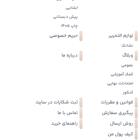
ابتدایی
پیش دبستانی
چاپ 1405
لوازم التحریر
حریم خصوصی
نشانک
وبلاگ
درباره ما
عمومی
کمک آموزشی
امتحانات نهایی
کنکور
قوانین و مقررات
ثبت شکایات در سایت
پیگیری سفارش
تماس با ما
روش ارسال
راهنمای خرید
کیف پول من