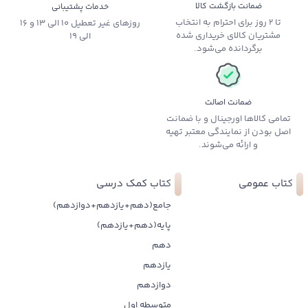
ضمانت بازگشت کالا
خدمات پشتیبانی
تا 2 روز برای احترام به انتخاب
روزهای غیر تعطیل 10 الی 13 و 16
مشتریان کالای خریداری شده
الی 19
برگردانده می‌شود.
ضمانت اصالت
تمامی کالاها اورجینال و با ضمانت
اصل بودن از نمایندگی معتبر تهیه
و ارائه می‌شوند.
کتاب عمومی
کتاب کمک درسی
جامع(دهم+یازدهم+دوازدهم)
پایه(دهم+یازدهم)
دهم
یازدهم
دوازدهم
متوسطه اول