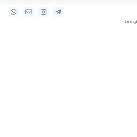
زدهم)