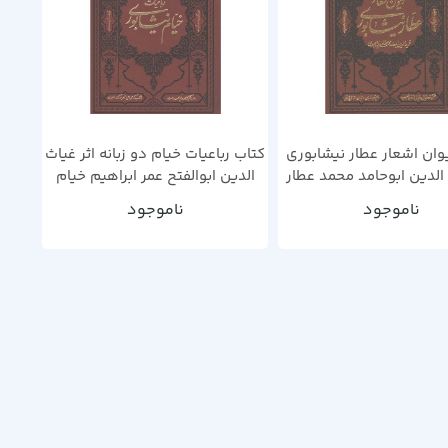
وان اشعار عطار نیشابوری
کتاب رباعیات خیام دو زبانه اثر غیاث
 الدین ابوحامد محمد عطار
الدین ابوالفتح عمر ابراهیم خیام
نیشابوری
نیشابوری
ناموجود
ناموجود