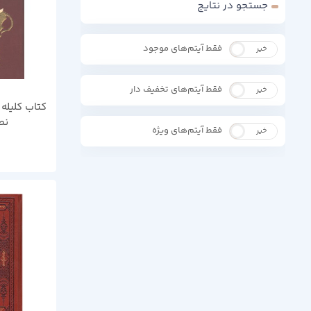
جستجو در نتایج
فقط آیتم‌های موجود
خیر
بله
فقط آیتم‌های تخفیف دار
خیر
بله
کتاب کلیله 
نص
فقط آیتم‌های ویژه
خیر
بله