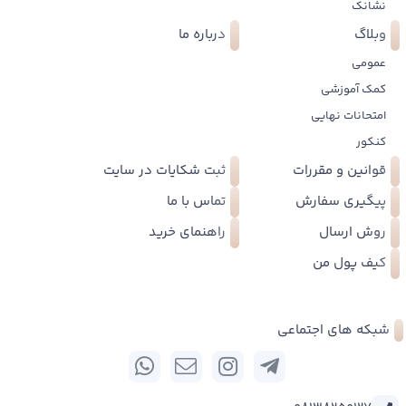
نشانک
وبلاگ
درباره ما
عمومی
کمک آموزشی
امتحانات نهایی
کنکور
قوانین و مقررات
ثبت شکایات در سایت
پیگیری سفارش
تماس با ما
روش ارسال
راهنمای خرید
کیف پول من
شبکه های اجتماعی