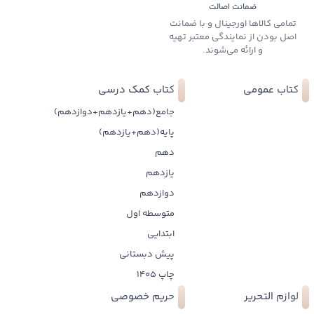
ضمانت اصالت
تمامی کالاها اورجینال و با ضمانت
اصل بودن از نمایندگی معتبر تهیه
و ارائه می‌شوند.
کتاب عمومی
کتاب کمک درسی
جامع(دهم+یازدهم+دوازدهم)
پایه(دهم+یازدهم)
دهم
یازدهم
دوازدهم
متوسطه اول
ابتدایی
پیش دبستانی
چاپ 1405
لوازم التحریر
حریم خصوصی