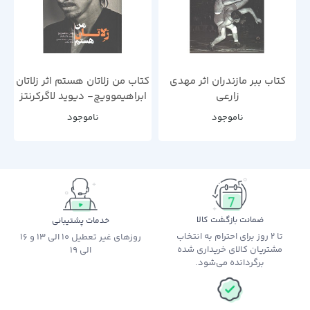
کتاب ببر مازندران اثر مهدی
کتاب من زلاتان هستم اثر زلاتان
زارعی
ابراهیموویچ- دیوید لاگرکرنتز
ناموجود
ناموجود
ضمانت بازگشت کالا
خدمات پشتیبانی
تا 2 روز برای احترام به انتخاب
روزهای غیر تعطیل 10 الی 13 و 16
مشتریان کالای خریداری شده
الی 19
برگردانده می‌شود.