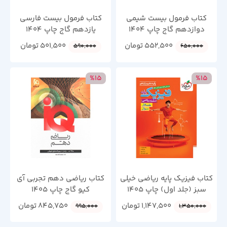
کتاب فرمول بیست شیمی
کتاب فرمول بیست فارسی
دوازدهم گاج چاپ 1404
یازدهم گاج چاپ 1404
552,500
تومان
501,500
تومان
590,000
650,000
%15
%15
کتاب فیزیک پایه ریاضی خیلی
کتاب ریاضی دهم تجربی آی
سبز (جلد اول) چاپ 1405
کیو گاج چاپ 1405
1,147,500
تومان
845,750
تومان
995,000
1,350,000