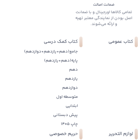
ضمانت اصالت
تمامی کالاها اورجینال و با ضمانت
اصل بودن از نمایندگی معتبر تهیه
و ارائه می‌شوند.
کتاب عمومی
کتاب کمک درسی
جامع(دهم+یازدهم+دوازدهم)
پایه(دهم+یازدهم)
دهم
یازدهم
دوازدهم
متوسطه اول
ابتدایی
پیش دبستانی
چاپ 1405
لوازم التحریر
حریم خصوصی