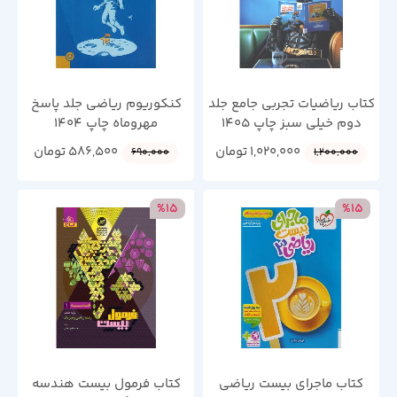
کتاب ریاضیات تجربی جامع جلد
کنکوریوم ریاضی جلد پاسخ
دوم خیلی سبز چاپ 1405
مهروماه چاپ 1404
1,020,000
تومان
586,500
تومان
690,000
1,200,000
%15
%15
کتاب ماجرای بیست ریاضی
کتاب فرمول بیست هندسه