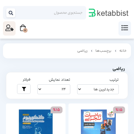
0
خانه
برچسب‌ها
ریاضی
ریاضی
فیلتر
ترتیب
تعداد نمایش
%15
%15