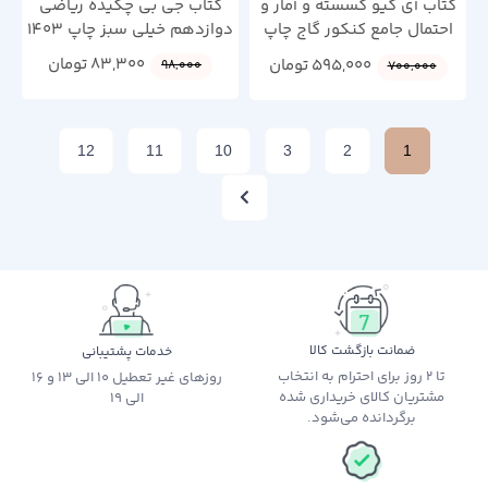
کتاب آی کیو گسسته و آمار و
کتاب جی بی چکیده ریاضی
احتمال جامع کنکور گاج چاپ
دوازدهم خیلی سبز چاپ 1403
1404
83,300
تومان
595,000
تومان
98,000
700,000
12
11
10
3
2
1
ضمانت بازگشت کالا
خدمات پشتیبانی
تا 2 روز برای احترام به انتخاب
روزهای غیر تعطیل 10 الی 13 و 16
مشتریان کالای خریداری شده
الی 19
برگردانده می‌شود.