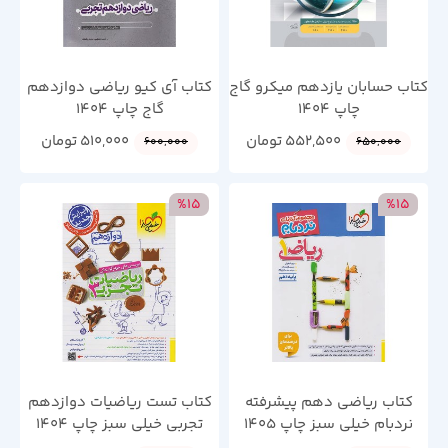
کتاب حسابان یازدهم میکرو گاج
کتاب آی کیو ریاضی دوازدهم
چاپ 1404
گاج چاپ 1404
552,500
تومان
510,000
تومان
600,000
650,000
%15
%15
کتاب ریاضی دهم پیشرفته
کتاب تست ریاضیات دوازدهم
نردبام خیلی سبز چاپ 1405
تجربی خیلی سبز چاپ 1404