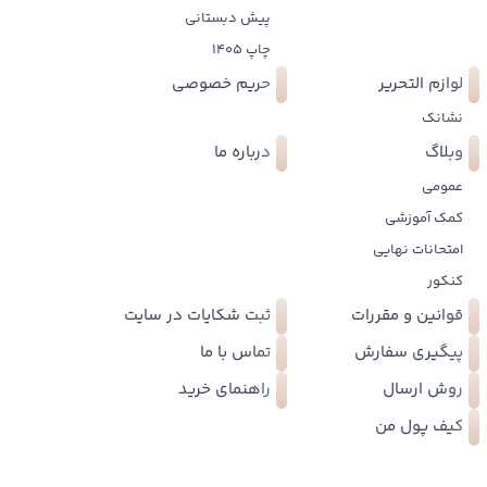
پیش دبستانی
چاپ 1405
لوازم التحریر
حریم خصوصی
نشانک
وبلاگ
درباره ما
عمومی
کمک آموزشی
امتحانات نهایی
کنکور
قوانین و مقررات
ثبت شکایات در سایت
پیگیری سفارش
تماس با ما
روش ارسال
راهنمای خرید
کیف پول من