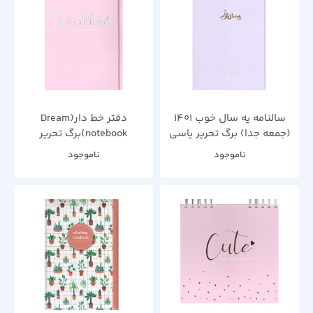
سالنامه یه سال خوب 1401
دفتر خط دار(Dream
(جمعه جدا) برگ تحریر یاسی
notebook)برگ تحریر
ناموجود
ناموجود