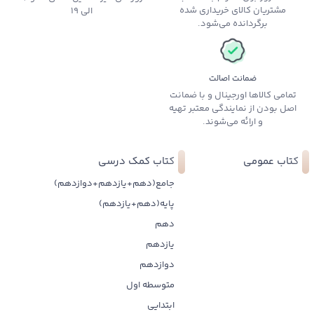
مشتریان کالای خریداری شده
الی 19
برگردانده می‌شود.
ضمانت اصالت
تمامی کالاها اورجینال و با ضمانت
اصل بودن از نمایندگی معتبر تهیه
و ارائه می‌شوند.
کتاب عمومی
کتاب کمک درسی
جامع(دهم+یازدهم+دوازدهم)
پایه(دهم+یازدهم)
دهم
یازدهم
دوازدهم
متوسطه اول
ابتدایی