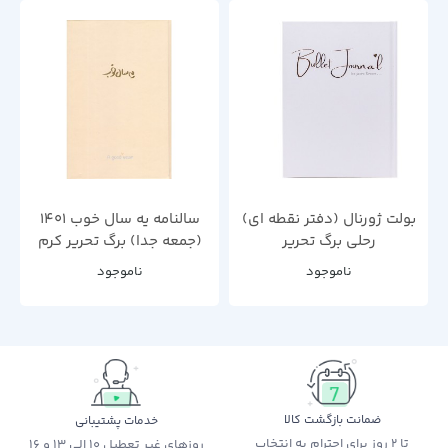
بولت ژورنال (دفتر نقطه ای)
سالنامه یه سال خوب 1401
رحلی برگ تحریر
(جمعه جدا) برگ تحریر کرم
ناموجود
ناموجود
ضمانت بازگشت کالا
خدمات پشتیبانی
تا 2 روز برای احترام به انتخاب
روزهای غیر تعطیل 10 الی 13 و 16