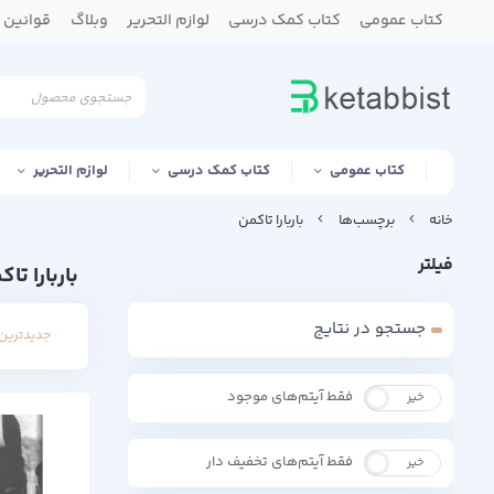
کتاب عمومی
کتاب کمک درسی
لوازم التحریر
وبلاگ
قوانین و
کتاب عمومی
کتاب کمک درسی
لوازم التحریر
خانه
برچسب‌ها
باربارا تاکمن
فیلتر
باربارا تا
جستجو در نتایج
جدیدترین 
فقط آیتم‌های موجود
خیر
بله
فقط آیتم‌های تخفیف دار
خیر
بله