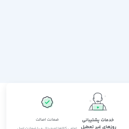
خدمات پشتیبانی
ضمانت اصالت
روزهای غیر تعطیل
تمامی کالاها اورجینال و با ضمانت اصل