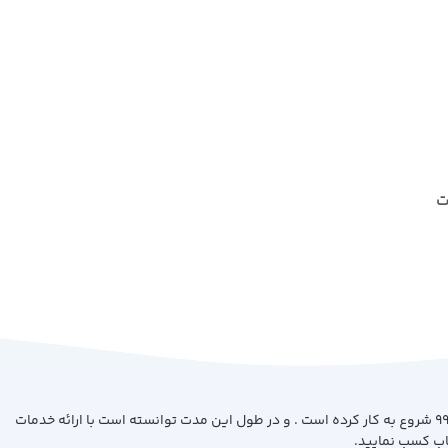
ت
فروشگاه کتاب بیست با هدف ارائه کتاب با بهترین کیفیت و قیمت از سال 99 شروع به کار کرده است . و در طول این مدت توانسته است با ارائه خدمات
اب کسب نمایید.