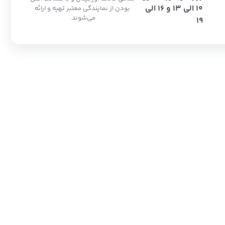
10 الی 13 و 16 الی
بودن از نمایندگی معتبر تهیه و ارائه
می‌شوند.
19