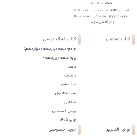
ضمانت اصالت
تمامی کالاها اورجینال و با ضمانت
اصل بودن از نمایندگی معتبر تهیه
و ارائه می‌شوند.
کتاب عمومی
کتاب کمک درسی
جامع(دهم+یازدهم+دوازدهم)
پایه(دهم+یازدهم)
دهم
یازدهم
دوازدهم
متوسطه اول
ابتدایی
پیش دبستانی
چاپ 1405
لوازم التحریر
حریم خصوصی